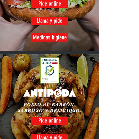
Pide online
Llama y pide
Medidas higiene
POLLO AL CARBÓN.
SABROSO Y DELICIOSO.
Pide online
Llama y pide