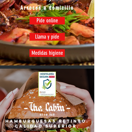
Arroces a domicilio
Pide online
Llama y pide
Medidas higiene
HAMBURGUESAS RETINTO.
CALIDAD SUpERIOR.